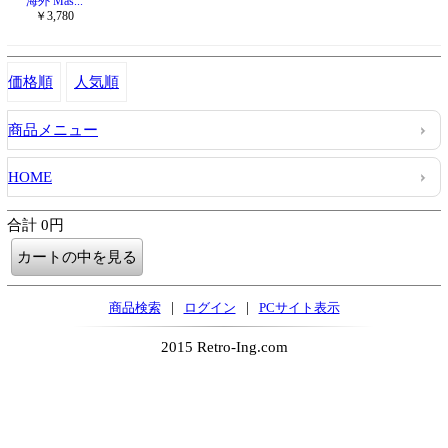
海外 Mas...
￥3,780
価格順
人気順
商品メニュー
HOME
合計 0円
|
|
商品検索
ログイン
PCサイト表示
2015 Retro-Ing.com