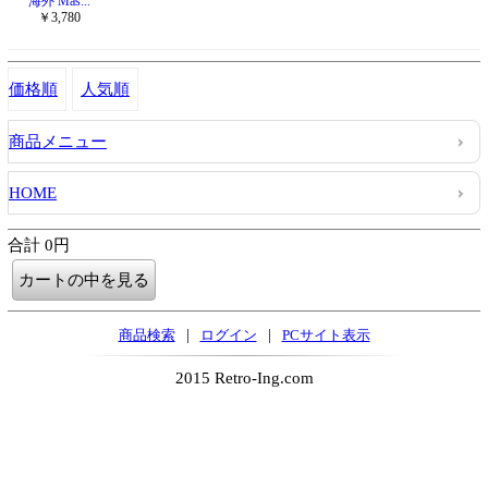
海外 Mas...
￥3,780
価格順
人気順
商品メニュー
HOME
合計 0円
|
|
商品検索
ログイン
PCサイト表示
2015 Retro-Ing.com