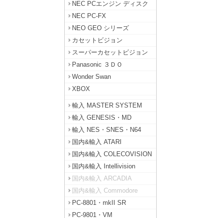
NEC PCエンジン ディスク
NEC PC-FX
NEO GEO シリーズ
カセットビジョン
スーパーカセットビジョン
Panasonic ３ＤＯ
Wonder Swan
XBOX
輸入 MASTER SYSTEM
輸入 GENESIS・MD
輸入 NES・SNES・N64
国内&輸入 ATARI
国内&輸入 COLECOVISION
国内&輸入 Intellivision
国内&輸入 ARCADIA
国内&輸入 Commodore
PC-8801・mkII SR
PC-9801・VM