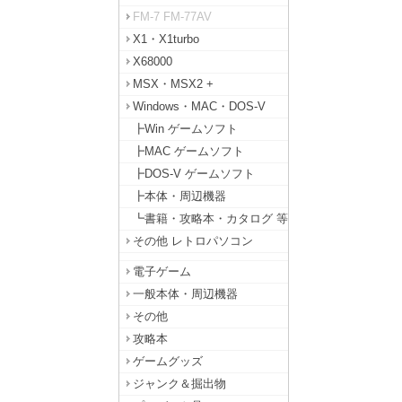
FM-7 FM-77AV
X1・X1turbo
X68000
MSX・MSX2 +
Windows・MAC・DOS-V
┣Win ゲームソフト
┣MAC ゲームソフト
┣DOS-V ゲームソフト
┣本体・周辺機器
┗書籍・攻略本・カタログ 等
その他 レトロパソコン
電子ゲーム
一般本体・周辺機器
その他
攻略本
ゲームグッズ
ジャンク＆掘出物