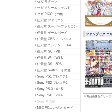
セガ サターン
セガ ドリームキャスト
セガ PICO その他
任天堂 ファミコン
任天堂 スーパーファミコン
任天堂 ゲームボーイ
ファンブック エ
任天堂 GBA アドバンス
任天堂 ニンテンドー64
任天堂 GC・VB
任天堂 Wii・Wii U
任天堂 DS・3DS
任天堂 Switch・その他
Sony PS1 プレステ1
Sony PS2 プレステ2
Sony PS 3・4・5
Sony PSP・VITA
※商品画像をクリック
Sony その他
NEC PCエンジン カード