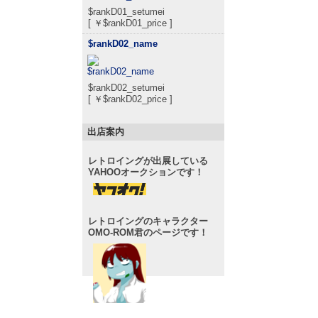
$rankD01_setumei
[ ￥$rankD01_price ]
$rankD02_name
$rankD02_setumei
[ ￥$rankD02_price ]
出店案内
レトロイングが出展している
YAHOOオークションです！
レトロイングのキャラクター
OMO-ROM君のページです！