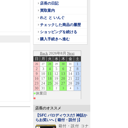
店長の日記
買取案内
れと と いんぐ
チェックした商品の履歴
ショッピングを続ける
購入手続きへ進む
店長のオススメ
【SFC パロディウスだ! 神話か
らお笑いへ ( 箱付・説付 )
】
箱付・説付 コナ