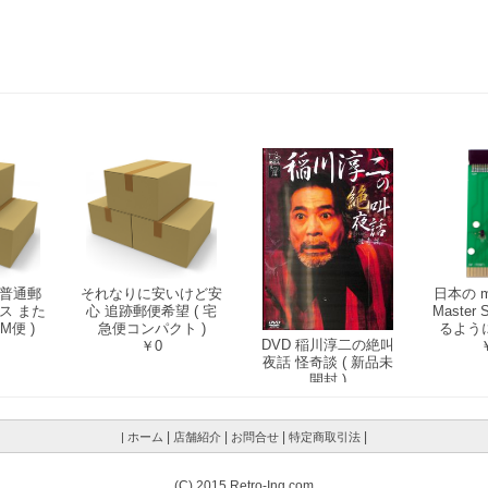
|
|
|
|
| ホーム
店舗紹介
お問合せ
特定商取引法
(C) 2015 Retro-Ing.com