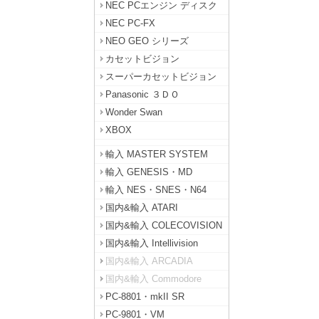
NEC PCエンジン ディスク
NEC PC-FX
NEO GEO シリーズ
カセットビジョン
スーパーカセットビジョン
Panasonic ３ＤＯ
Wonder Swan
XBOX
輸入 MASTER SYSTEM
輸入 GENESIS・MD
輸入 NES・SNES・N64
国内&輸入 ATARI
国内&輸入 COLECOVISION
国内&輸入 Intellivision
国内&輸入 ARCADIA
国内&輸入 Commodore
PC-8801・mkII SR
PC-9801・VM