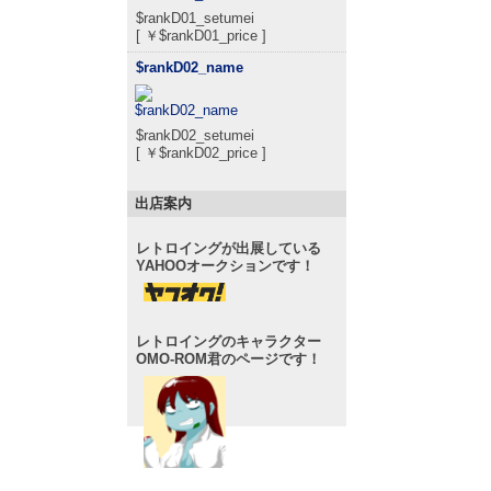
$rankD01_setumei
[ ￥$rankD01_price ]
$rankD02_name
$rankD02_setumei
[ ￥$rankD02_price ]
出店案内
レトロイングが出展している
YAHOOオークションです！
レトロイングのキャラクター
OMO-ROM君のページです！