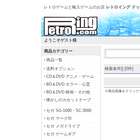
レトロゲームと輸入ゲームのお店
レトロイング ドッ
ようこそゲスト様
商品カテゴリー
商品一覧
送料オプション
検索条件[] [0件]
CD＆DVD アニメ・ゲーム
BD＆DVD ホラー・心霊
※商品画像をクリック
BD＆DVD 映画・その他
懐かしのカセットテープ
セガ SG-1000・SC-3000
セガ マークIII
セガ メガドライブ
セガ ゲームギア