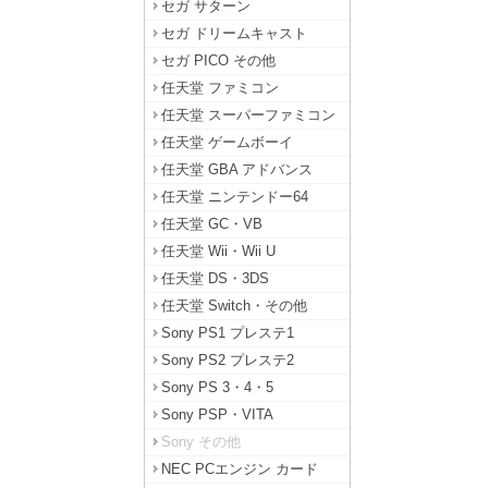
セガ サターン
セガ ドリームキャスト
セガ PICO その他
任天堂 ファミコン
任天堂 スーパーファミコン
任天堂 ゲームボーイ
任天堂 GBA アドバンス
任天堂 ニンテンドー64
任天堂 GC・VB
任天堂 Wii・Wii U
任天堂 DS・3DS
任天堂 Switch・その他
Sony PS1 プレステ1
Sony PS2 プレステ2
Sony PS 3・4・5
Sony PSP・VITA
Sony その他
NEC PCエンジン カード