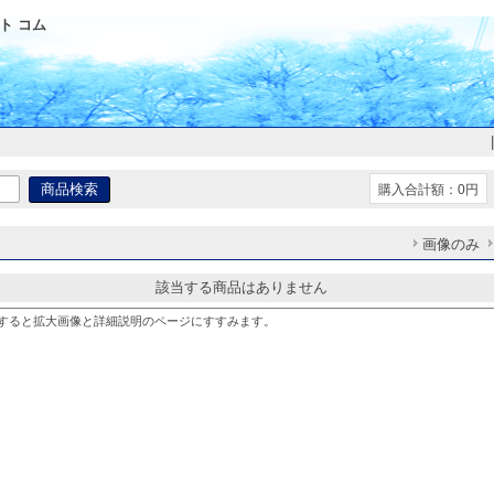
ト コム
購入合計額：0円
画像のみ
該当する商品はありません
すると拡大画像と詳細説明のページにすすみます。