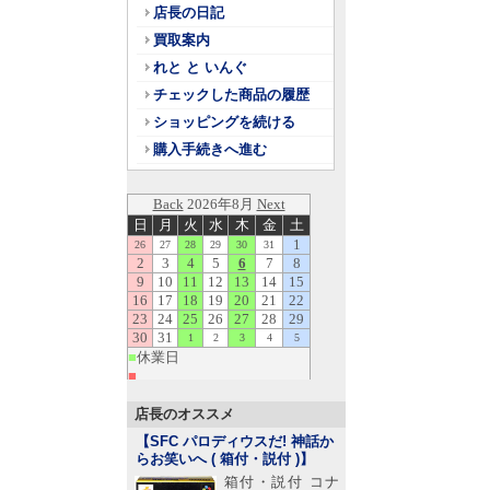
店長の日記
買取案内
れと と いんぐ
チェックした商品の履歴
ショッピングを続ける
購入手続きへ進む
店長のオススメ
【SFC パロディウスだ! 神話か
らお笑いへ ( 箱付・説付 )
】
箱付・説付 コナ