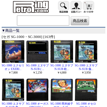
0
▼商品一覧
[セガ SG-1000・SC-3000] [163件]
SG-1000 エクセリ
SG-1000 エヌサブ
SG-1000 エヌサブ
SG-1000 エヌサブ
オン EXERI...
N-SUB ( ...
N-SUB 欧...
N-SUB 傷...
￥7,800
￥2,250
￥4,800
￥3,950
SG-1000 エヌサブ
SG-1000 オーガス
SG-1000 岡本綾子
SG-1000 オセロ