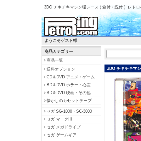
3DO チキチキマシン猛レース ( 箱付・説付 )
レトロ
ようこそゲスト様
商品カテゴリー
商品一覧
3DO チキチキマシ
送料オプション
CD＆DVD アニメ・ゲーム
BD＆DVD ホラー・心霊
BD＆DVD 映画・その他
懐かしのカセットテープ
セガ SG-1000・SC-3000
セガ マークIII
セガ メガドライブ
セガ ゲームギア