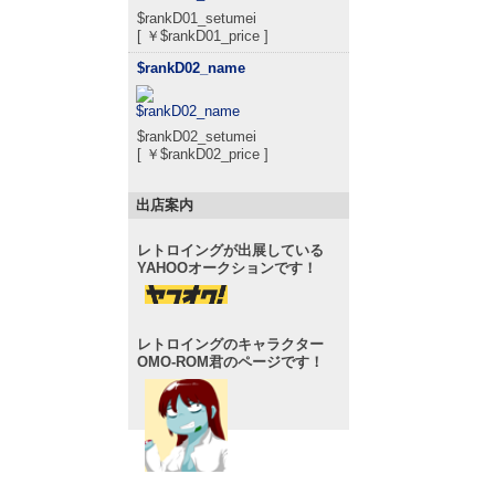
$rankD01_setumei
[ ￥$rankD01_price ]
$rankD02_name
$rankD02_setumei
[ ￥$rankD02_price ]
出店案内
レトロイングが出展している
YAHOOオークションです！
レトロイングのキャラクター
OMO-ROM君のページです！