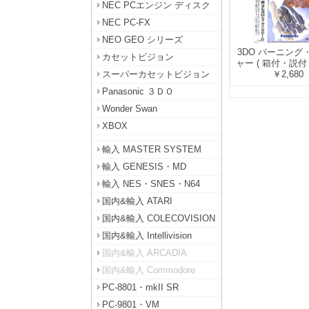
NEC PCエンジン ディスク
NEC PC-FX
NEO GEO シリーズ
3DO バーニング
カセットビジョン
ャー ( 箱付・説付
￥2,680
スーパーカセットビジョン
Panasonic ３ＤＯ
Wonder Swan
XBOX
輸入 MASTER SYSTEM
輸入 GENESIS・MD
輸入 NES・SNES・N64
国内&輸入 ATARI
国内&輸入 COLECOVISION
国内&輸入 Intellivision
国内&輸入 ARCADIA
国内&輸入 Commodore
PC-8801・mkII SR
PC-9801・VM