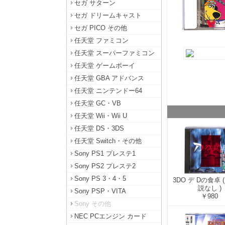
セガ サターン
セガ ドリームキャスト
セガ PICO その他
任天堂 ファミコン
任天堂 スーパーファミコン
任天堂 ゲームボーイ
任天堂 GBA アドバンス
任天堂 ニンテンドー64
任天堂 GC・VB
任天堂 Wii・Wii U
任天堂 DS・3DS
任天堂 Switch・その他
Sony PS1 プレステ1
Sony PS2 プレステ2
Sony PS 3・4・5
3DO デ Dの食卓 
説なし )
Sony PSP・VITA
￥980
Sony その他
NEC PCエンジン カード