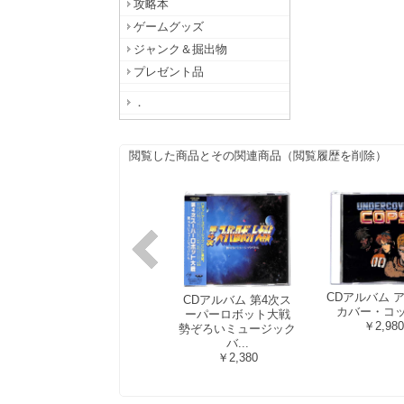
攻略本
ゲームグッズ
ジャンク＆掘出物
プレゼント品
．