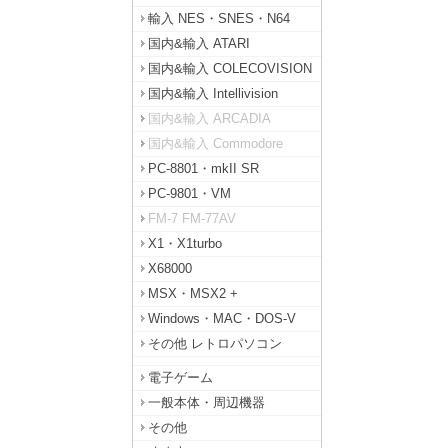
輸入 NES・SNES・N64
国内&輸入 ATARI
国内&輸入 COLECOVISION
国内&輸入 Intellivision
国内&輸入 ARCADIA
国内&輸入 Commodore
PC-8801・mkII SR
PC-9801・VM
FM-7 FM-77AV
X1・X1turbo
X68000
MSX・MSX2 +
Windows・MAC・DOS-V
その他 レトロパソコン
電子ゲーム
一般本体・周辺機器
その他