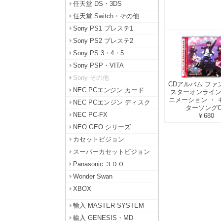
任天堂 DS・3DS
任天堂 Switch・その他
Sony PS1 プレステ1
Sony PS2 プレステ2
Sony PS 3・4・5
Sony PSP・VITA
Sony その他
CDアルバム ファ
NEC PCエンジン カード
スターオンライン2
ニメーション ・ 
NEC PCエンジン ディスク
ターソングC
NEC PC-FX
￥680
NEO GEO シリーズ
カセットビジョン
スーパーカセットビジョン
Panasonic ３ＤＯ
Wonder Swan
XBOX
輸入 MASTER SYSTEM
輸入 GENESIS・MD