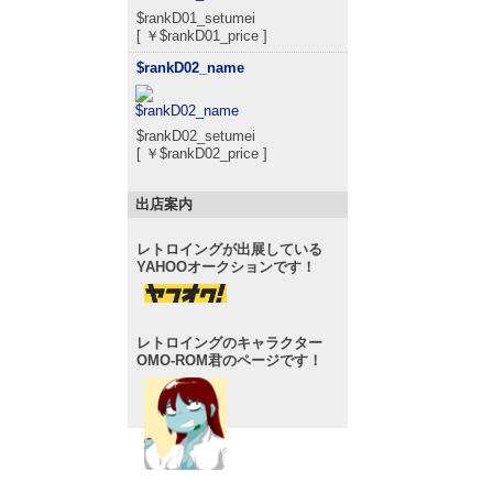
$rankD01_setumei
[ ￥$rankD01_price ]
$rankD02_name
$rankD02_setumei
[ ￥$rankD02_price ]
出店案内
レトロイングが出展している
YAHOOオークションです！
レトロイングのキャラクター
OMO-ROM君のページです！