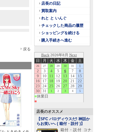
店長の日記
買取案内
れと と いんぐ
チェックした商品の履歴
ショッピングを続ける
購入手続きへ進む
戻る
店長のオススメ
【SFC パロディウスだ! 神話か
らお笑いへ ( 箱付・説付 )
】
箱付・説付 コナ
グル ときめきメモ