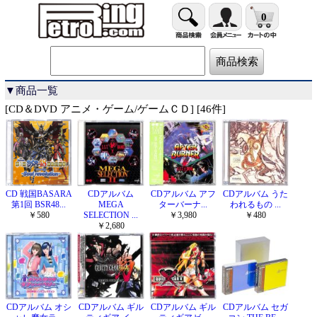
0
▼商品一覧
[CD＆DVD アニメ・ゲーム/ゲームＣＤ] [46件]
CD 戦国BASARA
CDアルバム
CDアルバム アフ
CDアルバム うた
第1回 BSR48...
MEGA
ターバーナ...
われるもの ...
￥580
SELECTION ...
￥3,980
￥480
￥2,680
CDアルバム オシ
CDアルバム ギル
CDアルバム ギル
CDアルバム セガ