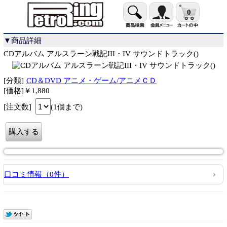
0
▼商品詳細
CDアルバム アルスラーン戦記III・IV サウンドトラック()
[分類]
CD＆DVD アニメ・ゲーム/アニメＣＤ
[価格]￥1,880
[注文数]
(1個まで)
口コミ情報（0件）