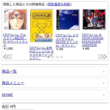
商品一覧
商品メニュー
HOME
合計 0円