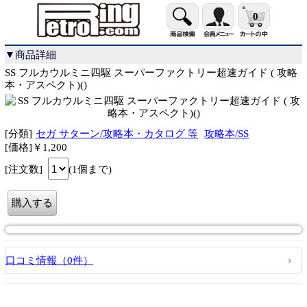
0
▼商品詳細
SS フルカウルミニ四駆 スーパーファクトリー超速ガイド ( 攻略
本・アスペクト)()
[分類]
セガ サターン/攻略本・カタログ 等
攻略本/SS
[価格]￥1,200
[注文数]
(1個まで)
口コミ情報（0件）