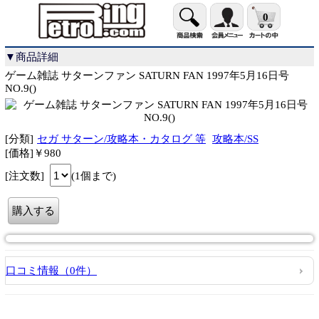
0
▼商品詳細
ゲーム雑誌 サターンファン SATURN FAN 1997年5月16日号
NO.9()
[分類]
セガ サターン/攻略本・カタログ 等
攻略本/SS
[価格]￥980
[注文数]
(1個まで)
口コミ情報（0件）