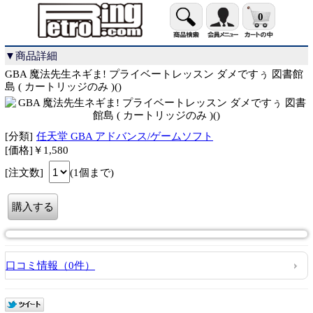
0
▼商品詳細
GBA 魔法先生ネギま! プライベートレッスン ダメですぅ 図書館
島 ( カートリッジのみ )()
[分類]
任天堂 GBA アドバンス/ゲームソフト
[価格]￥1,580
[注文数]
(1個まで)
口コミ情報（0件）