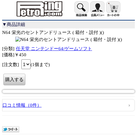
0
▼商品詳細
N64 栄光のセントアンドリュース ( 箱付・説付 )()
[分類]
任天堂 ニンテンドー64/ゲームソフト
[価格]￥450
[注文数]
(1個まで)
口コミ情報（0件）