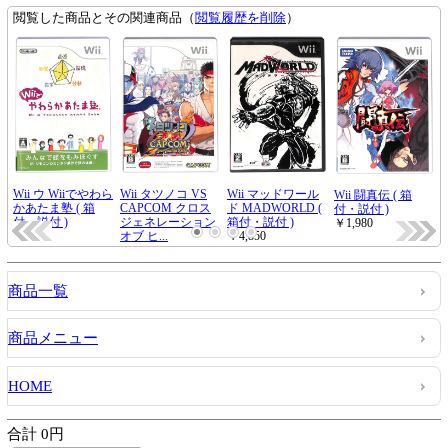
商品一覧
商品メニュー
HOME
合計 0円