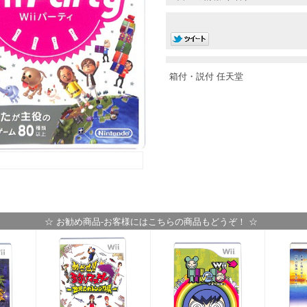
箱付・説付 任天堂
☆ お勧め商品-お客様にはこちらの商品もどうぞ！ ☆