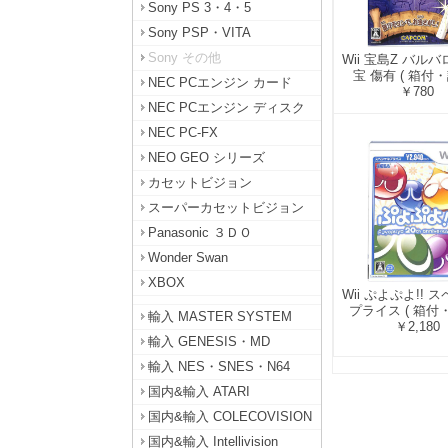
Sony PS 3・4・5
Sony PSP・VITA
Sony その他
Wii 宝島Z バル
宝 傷有 ( 箱付・
NEC PCエンジン カード
￥780
NEC PCエンジン ディスク
NEC PC-FX
NEO GEO シリーズ
カセットビジョン
スーパーカセットビジョン
Panasonic ３ＤＯ
Wonder Swan
XBOX
Wii ぷよぷよ!! 
プライス ( 箱付・
輸入 MASTER SYSTEM
￥2,180
輸入 GENESIS・MD
輸入 NES・SNES・N64
国内&輸入 ATARI
国内&輸入 COLECOVISION
国内&輸入 Intellivision