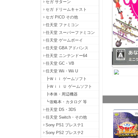
セガ サターン
セガ ドリームキャスト
セガ PICO その他
任天堂 ファミコン
任天堂 スーパーファミコン
任天堂 ゲームボーイ
任天堂 GBA アドバンス
任天堂 ニンテンドー64
任天堂 GC・VB
任天堂 Wii・Wii U
┣Ｗｉｉ ゲームソフト
┣Ｗｉｉ Ｕ ゲームソフト
┣本体・周辺機器
┗攻略本・カタログ 等
任天堂 DS・3DS
任天堂 Switch・その他
Sony PS1 プレステ1
Sony PS2 プレステ2