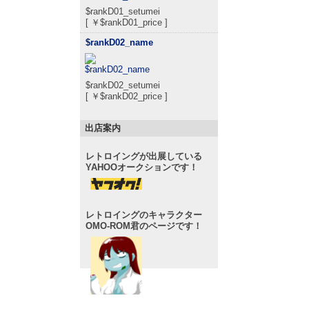
$rankD01_setumei
[ ￥$rankD01_price ]
$rankD02_name
$rankD02_setumei
[ ￥$rankD02_price ]
出店案内
レトロイングが出展している
YAHOOオークションです！
レトロイングのキャラクター
OMO-ROM君のページです！