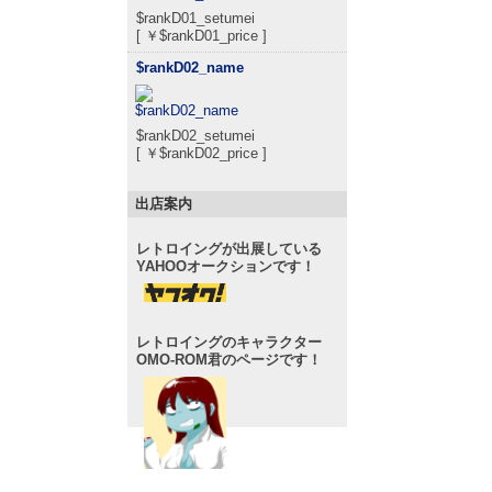
$rankD01_setumei
[ ￥$rankD01_price ]
$rankD02_name
$rankD02_setumei
[ ￥$rankD02_price ]
出店案内
レトロイングが出展している
YAHOOオークションです！
レトロイングのキャラクター
OMO-ROM君のページです！