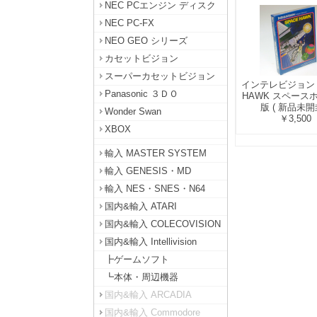
NEC PCエンジン ディスク
NEC PC-FX
NEO GEO シリーズ
カセットビジョン
スーパーカセットビジョン
インテレビジョン 
Panasonic ３ＤＯ
HAWK スペース
版 ( 新品未開
Wonder Swan
￥3,500
XBOX
輸入 MASTER SYSTEM
輸入 GENESIS・MD
輸入 NES・SNES・N64
国内&輸入 ATARI
国内&輸入 COLECOVISION
国内&輸入 Intellivision
┣ゲームソフト
┗本体・周辺機器
国内&輸入 ARCADIA
国内&輸入 Commodore