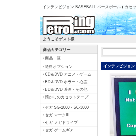
インテレビジョン BASEBALL ベースボール ( カセッ
ようこそゲスト様
商品カテゴリー
商品一覧
インテレビジョン B
送料オプション
CD＆DVD アニメ・ゲーム
BD＆DVD ホラー・心霊
BD＆DVD 映画・その他
懐かしのカセットテープ
セガ SG-1000・SC-3000
セガ マークIII
セガ メガドライブ
セガ ゲームギア