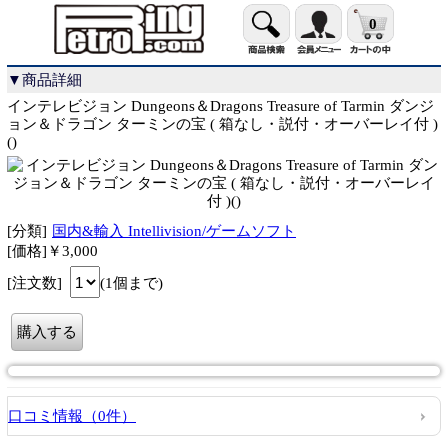
0
▼商品詳細
インテレビジョン Dungeons＆Dragons Treasure of Tarmin ダンジ
ョン＆ドラゴン ターミンの宝 ( 箱なし・説付・オーバーレイ付 )
()
[分類]
国内&輸入 Intellivision/ゲームソフト
[価格]￥3,000
[注文数]
(1個まで)
口コミ情報（0件）