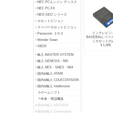
NEC PCエンジン ディスク
NEC PC-FX
NEO GEO シリーズ
カセットビジョン
スーパーカセットビジョン
インテレビジ
Panasonic ３ＤＯ
BASEBALL ベ
Wonder Swan
( カセットのみ
￥1,000
XBOX
輸入 MASTER SYSTEM
輸入 GENESIS・MD
輸入 NES・SNES・N64
国内&輸入 ATARI
国内&輸入 COLECOVISION
国内&輸入 Intellivision
┣ゲームソフト
┗本体・周辺機器
国内&輸入 ARCADIA
国内&輸入 Commodore