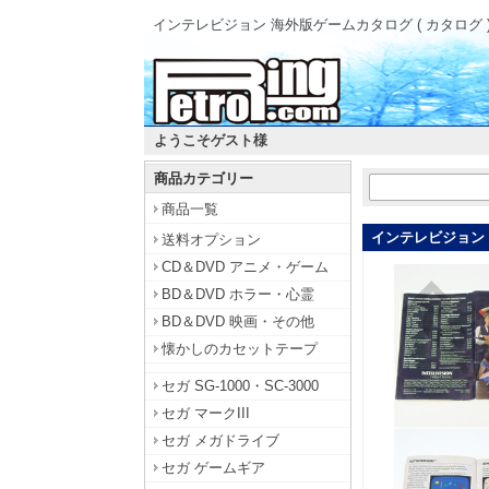
インテレビジョン 海外版ゲームカタログ ( カタログ 
ようこそゲスト様
商品カテゴリー
商品一覧
インテレビジョン 
送料オプション
CD＆DVD アニメ・ゲーム
BD＆DVD ホラー・心霊
BD＆DVD 映画・その他
懐かしのカセットテープ
セガ SG-1000・SC-3000
セガ マークIII
セガ メガドライブ
セガ ゲームギア