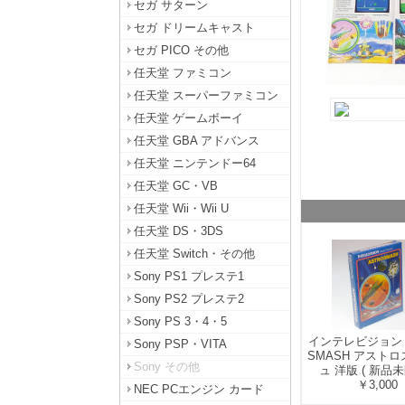
セガ サターン
セガ ドリームキャスト
セガ PICO その他
任天堂 ファミコン
任天堂 スーパーファミコン
任天堂 ゲームボーイ
任天堂 GBA アドバンス
任天堂 ニンテンドー64
任天堂 GC・VB
任天堂 Wii・Wii U
任天堂 DS・3DS
任天堂 Switch・その他
Sony PS1 プレステ1
Sony PS2 プレステ2
Sony PS 3・4・5
インテレビジョン 
Sony PSP・VITA
SMASH アスト
Sony その他
ュ 洋版 ( 新品未
￥3,000
NEC PCエンジン カード