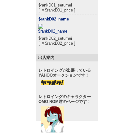
$rankD01_setumei
[ ￥$rankD01_price ]
$rankD02_name
$rankD02_setumei
[ ￥$rankD02_price ]
出店案内
レトロイングが出展している
YAHOOオークションです！
レトロイングのキャラクター
OMO-ROM君のページです！