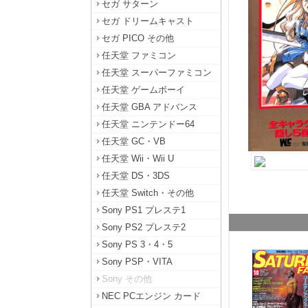
セガ サターン
セガ ドリームキャスト
セガ PICO その他
任天堂 ファミコン
任天堂 スーパーファミコン
任天堂 ゲームボーイ
任天堂 GBA アドバンス
任天堂 ニンテンドー64
任天堂 GC・VB
任天堂 Wii・Wii U
任天堂 DS・3DS
任天堂 Switch・その他
Sony PS1 プレステ1
Sony PS2 プレステ2
Sony PS 3・4・5
Sony PSP・VITA
Sony その他
NEC PCエンジン カード