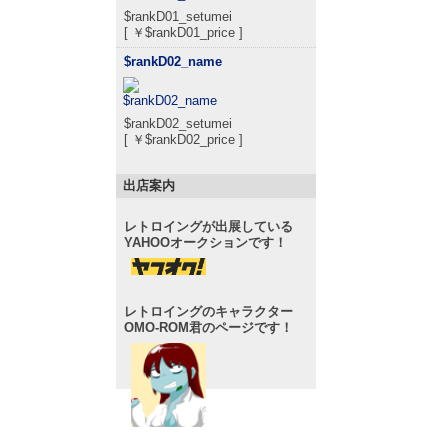
$rankD01_setumei
[ ￥$rankD01_price ]
$rankD02_name
$rankD02_setumei
[ ￥$rankD02_price ]
出店案内
レトロイングが出展している
YAHOOオークションです！
レトロイングのキャラクター
OMO-ROM君のページです！