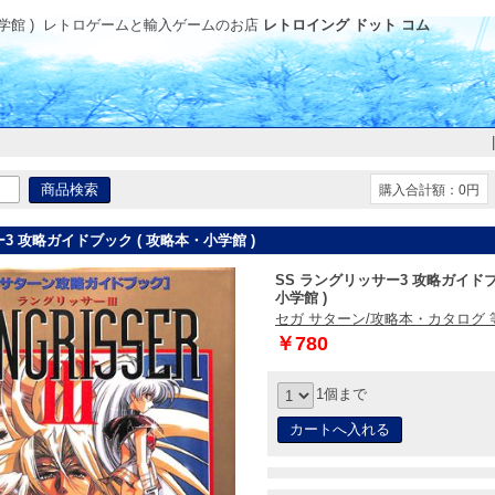
館 )
レトロゲームと輸入ゲームのお店
レトロイング ドット コム
購入合計額：0円
3 攻略ガイドブック ( 攻略本・小学館 )
SS ラングリッサー3 攻略ガイドブ
小学館 )
セガ サターン/攻略本・カタログ 
￥780
1個まで