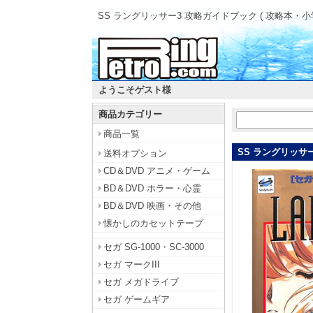
SS ラングリッサー3 攻略ガイドブック ( 攻略本・小学
ようこそゲスト様
商品カテゴリー
商品一覧
SS ラングリッサー
送料オプション
CD＆DVD アニメ・ゲーム
BD＆DVD ホラー・心霊
BD＆DVD 映画・その他
懐かしのカセットテープ
セガ SG-1000・SC-3000
セガ マークIII
セガ メガドライブ
セガ ゲームギア