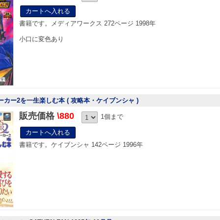
書籍です。メディアワークス 272ページ 1998年
小口に変色あり
ーカー2を一生楽しむ本 ( 攻略本・ケイブンシャ )
販売価格
\880
1個まで
書籍です。ケイブンシャ 142ページ 1996年