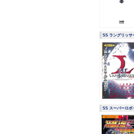
SS ラングリッサ
SS スーパーロボ