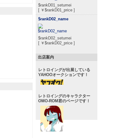
$rankD01_setumei
[ ￥$rankD01_price ]
$rankD02_name
$rankD02_setumei
[ ￥$rankD02_price ]
出店案内
レトロイングが出展している
YAHOOオークションです！
レトロイングのキャラクター
OMO-ROM君のページです！