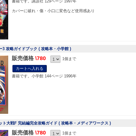
書籍です。講談社 129ページ 1997年
カバーに破れ・傷・小口に変色など使用感あり
ー3 攻略ガイドブック ( 攻略本・小学館 )
販売価格
\780
1個まで
書籍です。小学館 144ページ 1996年
ット大戦F 完結編完全攻略ガイド ( 攻略本・メディアワークス )
販売価格
\780
1個まで