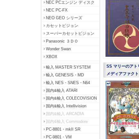
NEC PCエンジン ディスク
NEC PC-FX
NEO GEO シリーズ
カセットビジョン
スーパーカセットビジョン
Panasonic ３ＤＯ
Wonder Swan
XBOX
SS マリーのアト
輸入 MASTER SYSTEM
メディアファクトリ
輸入 GENESIS・MD
輸入 NES・SNES・N64
国内&輸入 ATARI
国内&輸入 COLECOVISION
国内&輸入 Intellivision
国内&輸入 ARCADIA
国内&輸入 Commodore
PC-8801・mkII SR
PC-9801・VM