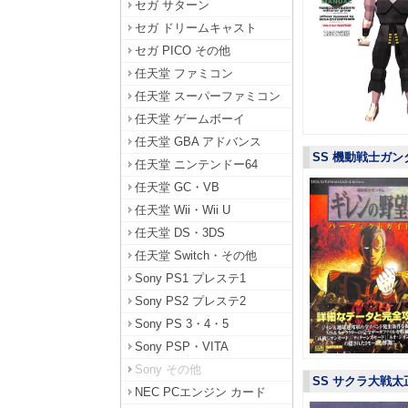
セガ サターン
セガ ドリームキャスト
セガ PICO その他
任天堂 ファミコン
任天堂 スーパーファミコン
任天堂 ゲームボーイ
任天堂 GBA アドバンス
SS 機動戦士ガン
任天堂 ニンテンドー64
任天堂 GC・VB
任天堂 Wii・Wii U
任天堂 DS・3DS
任天堂 Switch・その他
Sony PS1 プレステ1
Sony PS2 プレステ2
Sony PS 3・4・5
Sony PSP・VITA
Sony その他
SS サクラ大戦太
NEC PCエンジン カード