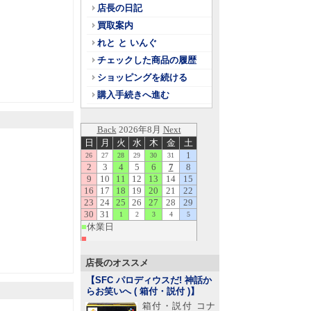
店長の日記
買取案内
れと と いんぐ
チェックした商品の履歴
ショッピングを続ける
購入手続きへ進む
店長のオススメ
【SFC パロディウスだ! 神話か
らお笑いへ ( 箱付・説付 )
】
箱付・説付 コナ