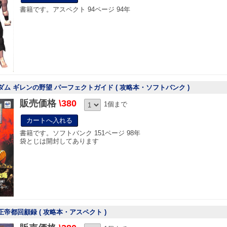
書籍です。アスペクト 94ページ 94年
ダム ギレンの野望 パーフェクトガイド ( 攻略本・ソフトバンク )
販売価格
\380
1個まで
書籍です。ソフトバンク 151ページ 98年
袋とじは開封してあります
正帝都回顧録 ( 攻略本・アスペクト )