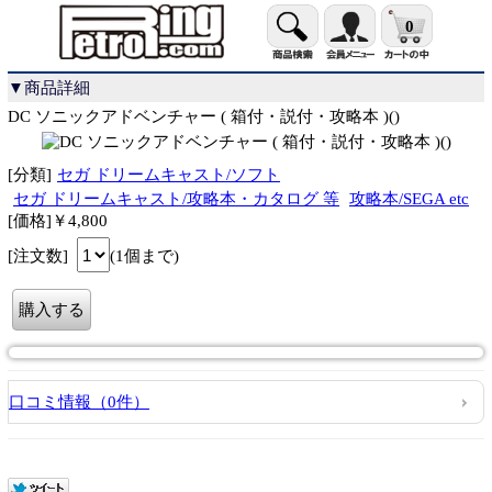
0
▼商品詳細
DC ソニックアドベンチャー ( 箱付・説付・攻略本 )()
[分類]
セガ ドリームキャスト/ソフト
セガ ドリームキャスト/攻略本・カタログ 等
攻略本/SEGA etc
[価格]￥4,800
[注文数]
(1個まで)
口コミ情報（0件）